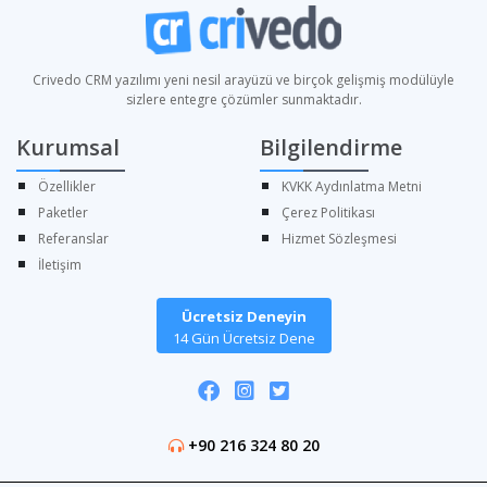
Crivedo CRM yazılımı yeni nesil arayüzü ve birçok gelişmiş modülüyle
sizlere entegre çözümler sunmaktadır.
Kurumsal
Bilgilendirme
Özellikler
KVKK Aydınlatma Metni
Paketler
Çerez Politikası
Referanslar
Hizmet Sözleşmesi
İletişim
Ücretsiz Deneyin
14 Gün Ücretsiz Dene
+90 216 324 80 20